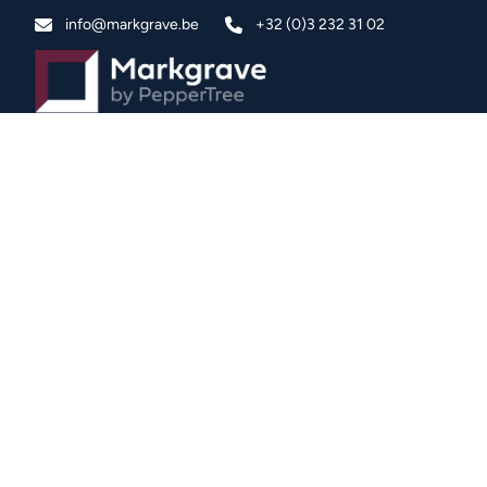
Ga naar hoofdinhoud
info@markgrave.be
+32 (0)3 232 31 02
VERKOCHT