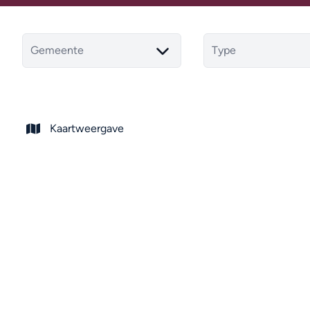
Gemeente
Type
Kaartweergave
VERKOCHT