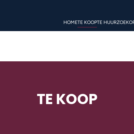
HOME
TE KOOP
TE HUUR
ZOEKO
TE KOOP