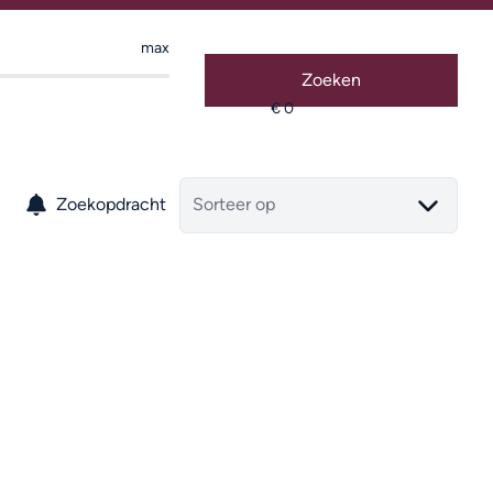
max
Zoeken
Zoekopdracht
Sorteer op
VERKOCHT