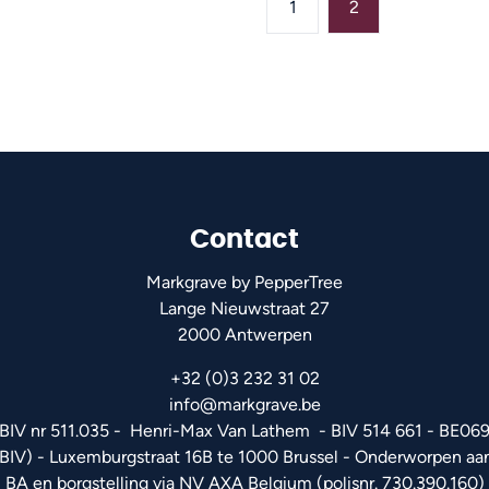
1
2
Contact
Markgrave by PepperTree
Lange Nieuwstraat 27
2000 Antwerpen
+32 (0)3 232 31 02
info@markgrave.be
 BIV nr 511.035 - Henri-Max Van Lathem - BIV 514 661 - BE
(BIV)
- Luxemburgstraat 16B te 1000 Brussel - Onderworpen a
BA en borgstelling via NV AXA Belgium (polisnr. 730.390.160)