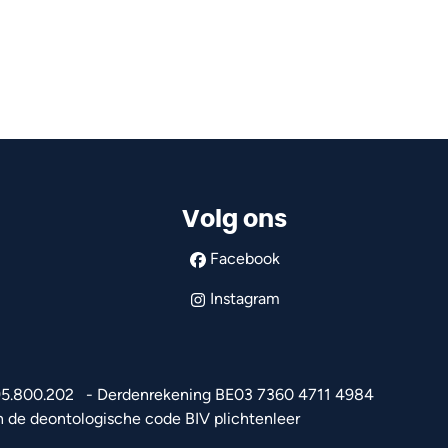
Volg ons
Facebook
Instagram
0695.800.202 - Derdenrekening BE03 7360 4711 4984
an de deontologische code
BIV plichtenleer